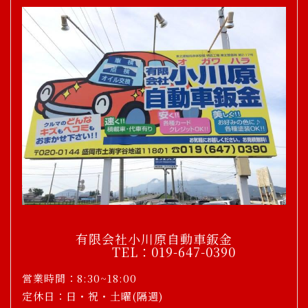
有限会社小川原自動車鈑金
TEL：019-647-0390
営業時間：8:30~18:00
定休日：日・祝・土曜(隔週)