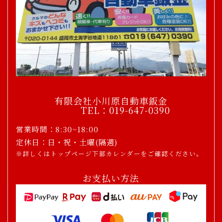
有限会社小川原自動車鈑金
TEL：019-647-0390
営業時間：8:30~18:00
定休日：日・祝・土曜(隔週)
※詳しくはトップページ下部カレンダーをご確認ください。
お支払い方法