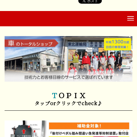
ＴＯＰＩＸ
タップorクリックでcheck♪