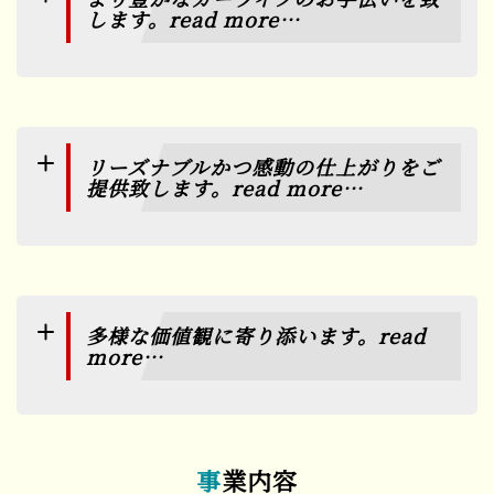
します。read more…
リーズナブルかつ感動の仕上がりをご
提供致します。read more…
多様な価値観に寄り添います。read
more…
事業内容