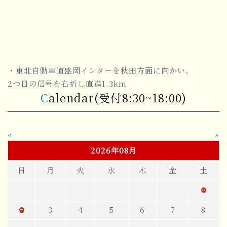
・東北自動車道盛岡インターを秋田方面に向かい、
2つ目の信号を右折し直進1.3km
Calendar(受付8:30~18:00)
«
»
2026年08月
日
月
火
水
木
金
土
1
2
3
4
5
6
7
8