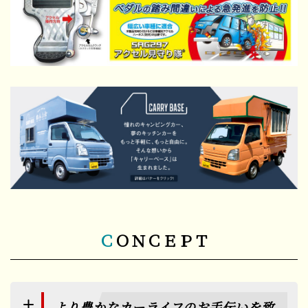
ＣＯＮＣＥＰＴ
より豊かなカーライフのお手伝いを致