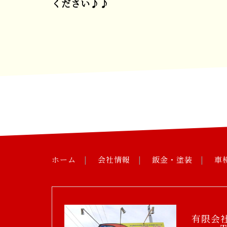
ください♪♪
ホーム
会社情報
鈑金・塗装
車
有限会