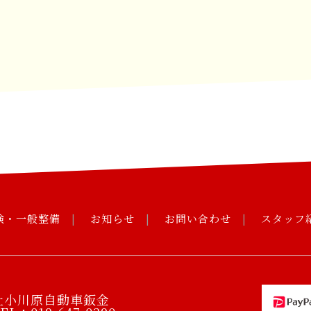
検・一般整備
お知らせ
お問い合わせ
スタッフ
社小川原自動車鈑金