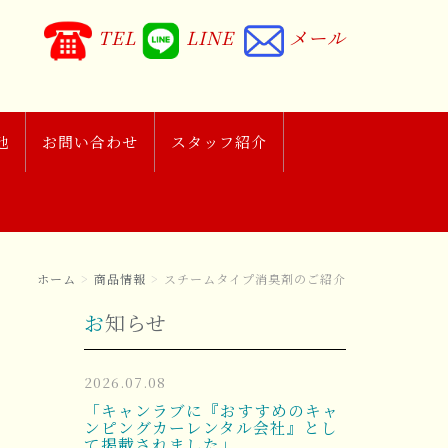
TEL
LINE
メール
他
お問い合わせ
スタッフ紹介
ホーム
商品情報
スチームタイプ消臭剤のご紹介
お知らせ
2026.07.08
「キャンラブに『おすすめのキャ
ンピングカーレンタル会社』とし
て掲載されました」