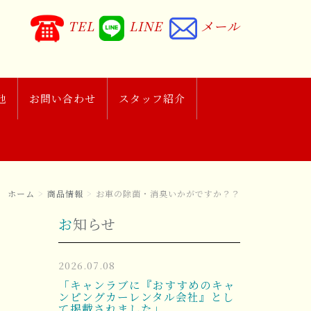
TEL
LINE
メール
他
お問い合わせ
スタッフ紹介
ホーム
商品情報
お車の除菌・消臭いかがですか？？
お知らせ
2026.07.08
「キャンラブに『おすすめのキャ
ンピングカーレンタル会社』とし
て掲載されました」