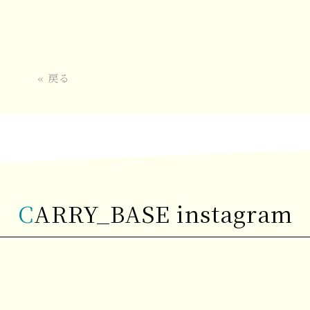
«
戻る
CARRY_BASE instagram